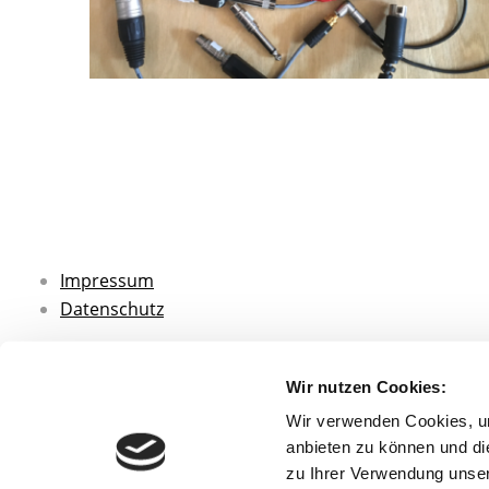
Impressum
Datenschutz
Wir nutzen Cookies:
Wir verwenden Cookies, um
anbieten zu können und di
zu Ihrer Verwendung unser